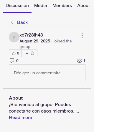
Discussion
Media
Members
About
Back
xd7r28lh43
xd7r28lh43
August 29, 2025
·
joined the
group.
0
0
1
Rédigez un commentaire...
About
¡Bienvenido al grupo! Puedes
conectarte con otros miembros,
...
Read more