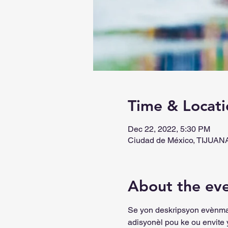
Time & Locati
Dec 22, 2022, 5:30 PM
Ciudad de México, TIJUA
About the ev
Se yon deskripsyon evènman
adisyonèl pou ke ou envite 