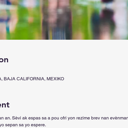
on
NA, BAJA CALIFORNIA, MEXIKO
ent
 an. Sèvi ak espas sa a pou ofri yon rezime brev nan evènma
yo sepan sa yo espere.