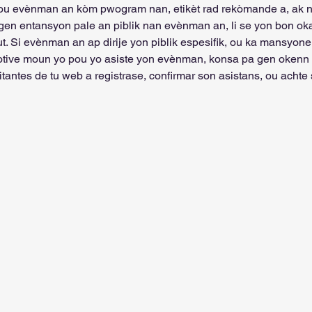
u evènman an kòm pwogram nan, etikèt rad rekòmande a, ak nen
gen entansyon pale an piblik nan evènman an, li se yon bon oka
t. Si evènman an ap dirije yon piblik espesifik, ou ka mansyone i
otive moun yo pou yo asiste yon evènman, konsa pa gen okenn s
tantes de tu web a registrase, confirmar son asistans, ou achte s