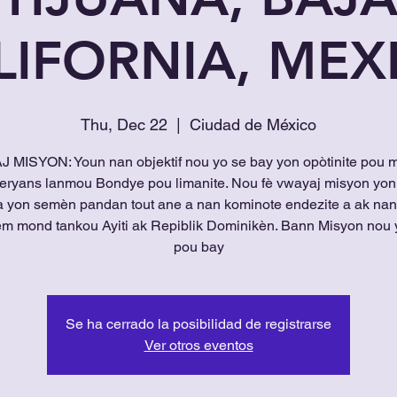
LIFORNIA, MEX
Thu, Dec 22
  |  
Ciudad de México
 MISYON: Youn nan objektif nou yo se bay yon opòtinite pou 
peryans lanmou Bondye pou limanite. Nou fè vwayaj misyon yon
 yon semèn pandan tout ane a nan kominote endezite a ak nan
m mond tankou Ayiti ak Repiblik Dominikèn. Bann Misyon nou 
pou bay
Se ha cerrado la posibilidad de registrarse
Ver otros eventos