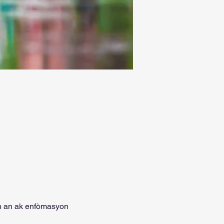
n an ak enfòmasyon 