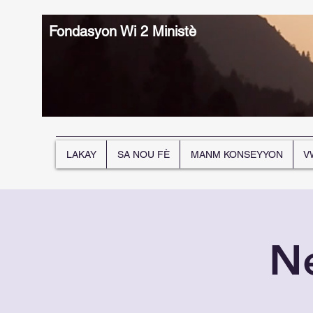
Fondasyon Wi 2 Ministè
LAKAY
SA NOU FÈ
MANM KONSEYYON
V
LAKAY
SA NOU FÈ
MANM KONSEYYON
VWAYAJ 
N