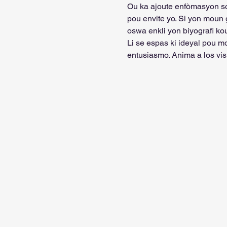
Ou ka ajoute enfòmasyon so
pou envite yo. Si yon moun 
oswa enkli yon biyografi kou
Li se espas ki ideyal pou m
entusiasmo. Anima a los visi