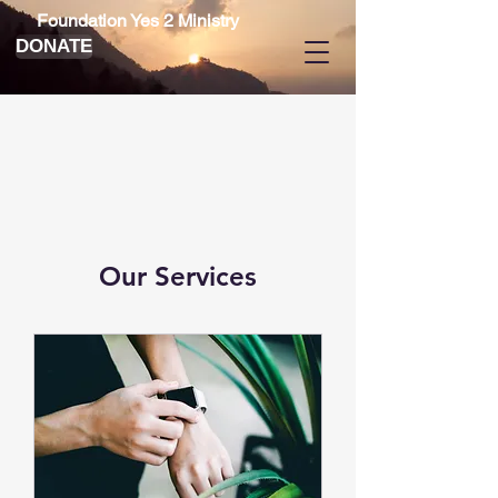
Foundation Yes 2 Ministry
DONATE
Our Services